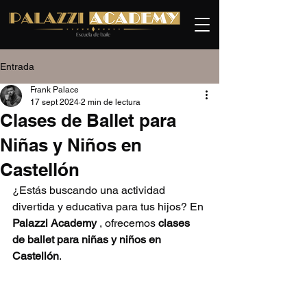
Entrada
Frank Palace
17 sept 2024
2 min de lectura
Clases de Ballet para
Niñas y Niños en
Castellón
¿Estás buscando una actividad 
divertida y educativa para tus hijos? En 
Palazzi Academy
 , ofrecemos 
clases 
de ballet para niñas y niños en 
Castellón
.