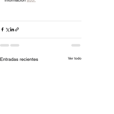
información 
aquí.
Ver todo
Entradas recientes