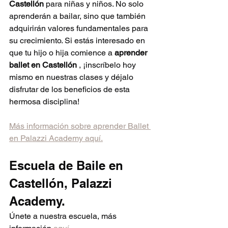
Castellón
 para niñas y niños. No solo 
aprenderán a bailar, sino que también 
adquirirán valores fundamentales para 
su crecimiento. Si estás interesado en 
que tu hijo o hija comience a 
aprender 
ballet en Castellón
 , ¡inscríbelo hoy 
mismo en nuestras clases y déjalo 
disfrutar de los beneficios de esta 
hermosa disciplina!
Más información sobre aprender Ballet 
en Palazzi Academy aquí.
Escuela de Baile en 
Castellón, Palazzi 
Academy. 
Únete a nuestra escuela, más 